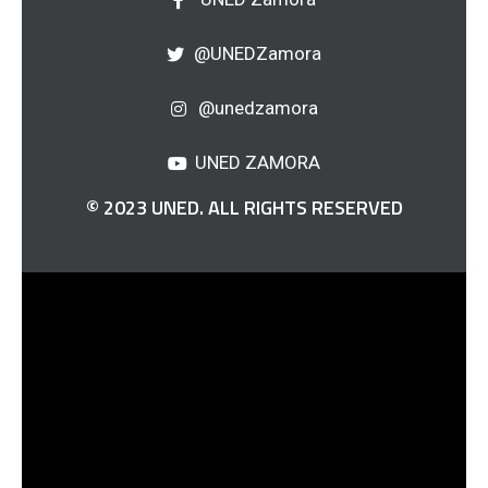
@UNEDZamora
@unedzamora
UNED ZAMORA
© 2023 UNED. ALL RIGHTS RESERVED
H