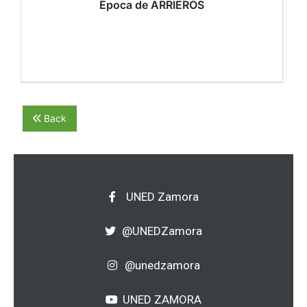
a
Época de ARRIEROS
Back
UNED Zamora
@UNEDZamora
@unedzamora
UNED ZAMORA